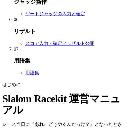
ジャッジ操作
ゲートジャッジの入力と確定
06
リザルト
スコア入力・確定とリザルト公開
07
用語集
用語集
はじめに
Slalom Racekit 運営マニュ
アル
レース当日に『あれ、どうやるんだっけ？』となったとき