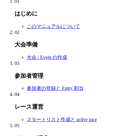
01
はじめに
このマニュアルについて
02
大会準備
大会 / Event の作成
03
参加者管理
参加者の登録と Entry 割当
04
レース運営
スタートリスト作成と active race
05