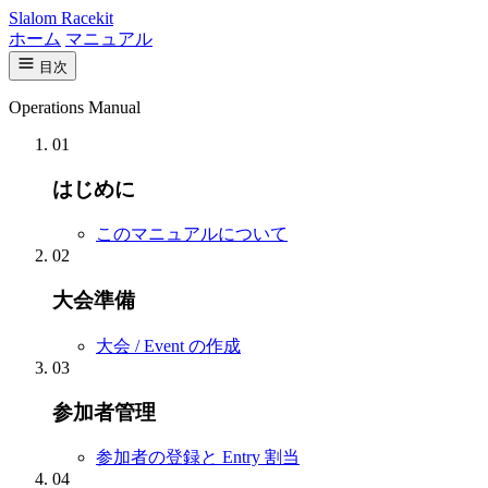
Slalom Racekit
ホーム
マニュアル
目次
Operations Manual
01
はじめに
このマニュアルについて
02
大会準備
大会 / Event の作成
03
参加者管理
参加者の登録と Entry 割当
04