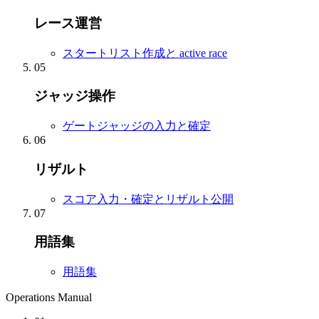
レース運営
スタートリスト作成と active race
05
ジャッジ操作
ゲートジャッジの入力と確定
06
リザルト
スコア入力・確定とリザルト公開
07
用語集
用語集
Operations Manual